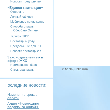
Новости предприятия
«Единая квитанция»
О проекте
Личный кабинет
Мобильное приложение
Способы оплаты
Сбербанк Онлайн
Тарифы ЖКУ
Поставщики услуг
Предложение для СНТ
Новости поставщиков
Законодательство в
сфере ЖКХ
Нормативная база
© АО "ГорИВЦ" 2026.
Структура платы
Последние новости:
Изменение сроков
оплаты
Акция «Новогодние
подарки за онлайн-