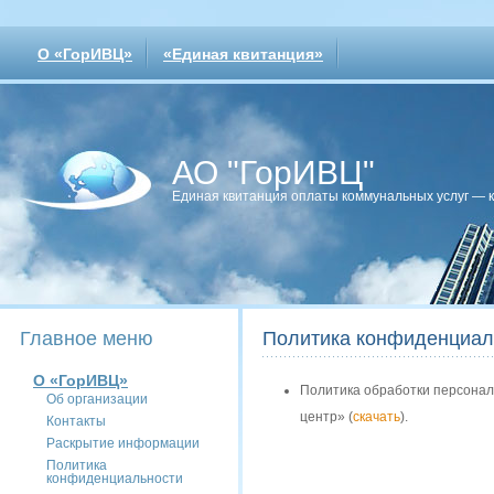
О «ГорИВЦ»
«Единая квитанция»
АО "ГорИВЦ"
Единая квитанция оплаты коммунальных услуг — 
Главное меню
Политика конфиденциал
О «ГорИВЦ»
Политика обработки персона
Об организации
центр» (
скачать
).
Контакты
Раскрытие информации
Политика
конфиденциальности