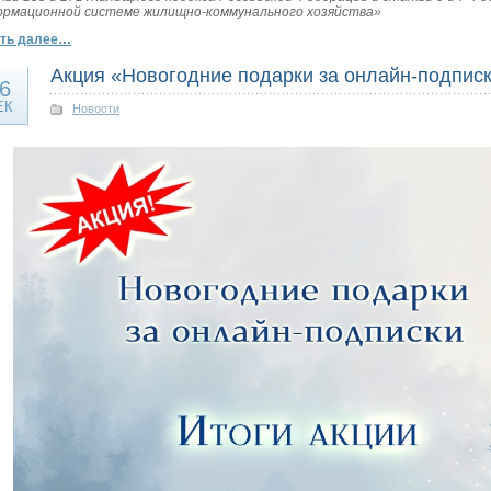
рмационной системе жилищно-коммунального хозяйства»
ать далее…
Акция «Новогодние подарки за онлайн-подпис
6
ЕК
Новости