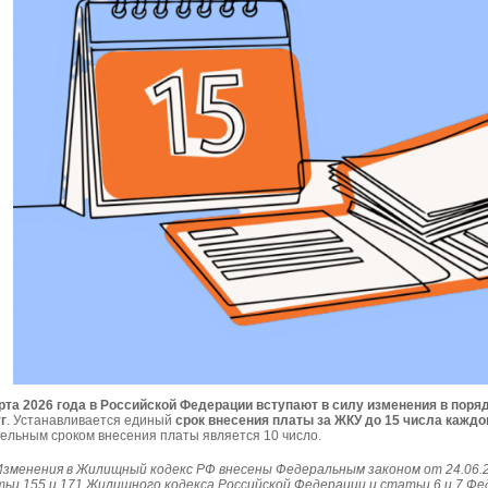
рта 2026 года в Российской Федерации вступают в силу изменения в по
г
. Устанавливается единый
срок внесения платы за ЖКУ до 15 числа каждо
ельным сроком внесения платы является 10 число.
зменения в Жилищный кодекс РФ внесены Федеральным законом от 24.06.2
ьи 155 и 171 Жилищного кодекса Российской Федерации и статьи 6 и 7 Фе