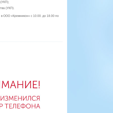
(УКП);
тва (УКП).
 ООО «Кремникон» с 10.00. до 18.00 по