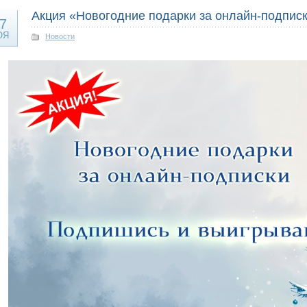
Акция «Новогодние подарки за онлайн-подпис
7
ОЯ
Новости