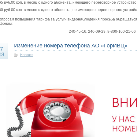
65 руб.00 коп. в месяц с одного абонента, имеющего переговорное устройство 
60 руб.00 коп. в месяц с одного абонента, не имеющего переговорного устройс
опросам повышения тарифа за услуги видеонаблюдения просьба обращаться в
фонам:
240-45-16, 240-09-29, 8-800-100-21-06
Изменение номера телефона АО «ГорИВЦ»
7
ОЯ
Новости