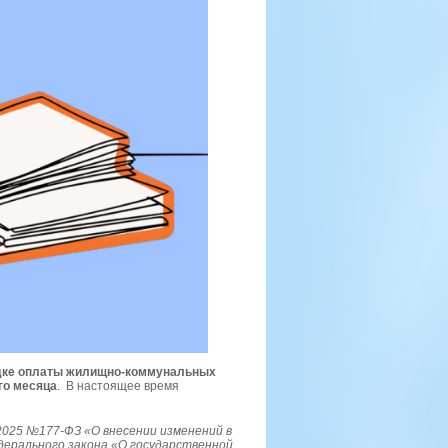
рядке оплаты жилищно-коммунальных
го месяца
. В настоящее время
025 №177-ФЗ «О внесении изменений в
дерального закона «О государственной