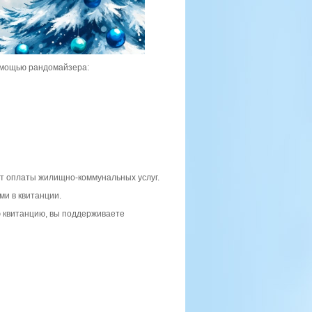
омощью рандомайзера:
ёт оплаты жилищно-коммунальных услуг.
и в квитанции.
ю квитанцию, вы поддерживаете