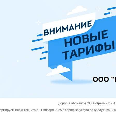
Дорогие абоненты ООО «Кремникон»!
рмируем Вас о том, что с 01 января 2025 г. тариф за услуги по обслуживани