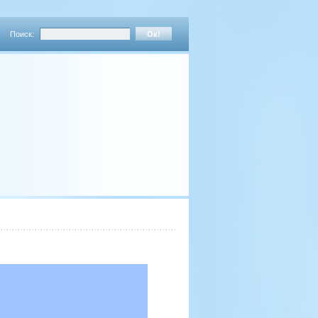
Поиск: