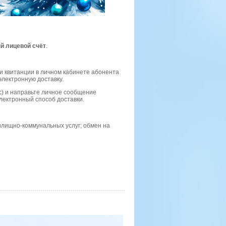
й лицевой счёт
.
и квитанции в личном кабинете абонента
электронную доставку.
ivc) и направьте личное сообщение
лектронный способ доставки.
илищно-коммунальных услуг; обмен на